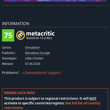
INFORMATION
75
Based on 13 critics
Genre:
Simulation
Publisher:
Marvelous Europe
Developer:
Little Chicken
Release:
07.06.2026
Problems
?
» Gamesplanet Support
REGION LOCK INFO
This product is subject to regional restrictions. It will
NOT
activate in specific countries/regions:
See full list of country
restrictions